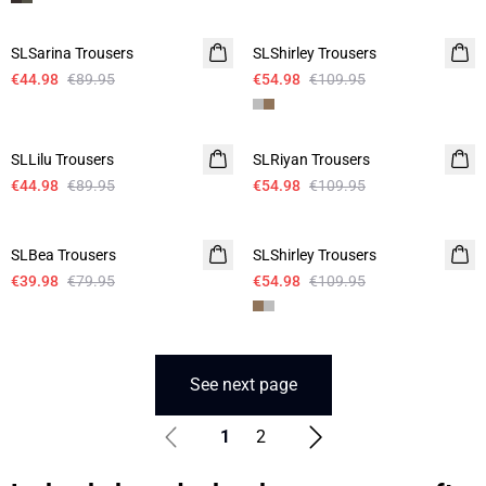
-50%
-50%
SLSarina Trousers
SLShirley Trousers
€44.98
€89.95
€54.98
€109.95
-50%
-50%
SLLilu Trousers
SLRiyan Trousers
€44.98
€89.95
€54.98
€109.95
-50%
-50%
SLBea Trousers
SLShirley Trousers
€39.98
€79.95
€54.98
€109.95
See next page
1
2