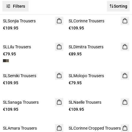
Filters
Sorting
SLSonjia Trousers
SLCorinne Trousers
€109.95
€109.95
SLLilu Trousers
SLDimitra Trousers
€79.95
€89.95
SLSemiki Trousers
SLMolopo Trousers
€109.95
€79.95
SLSanaga Trousers
SLNaelle Trousers
€109.95
€109.95
SLAmara Trousers
SLCorinne Cropped Trousers