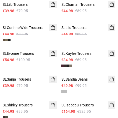
SLLilu Trousers
SLChaman Trousers
€39.98
€79.95
€44.98
€89.95
-50%
-50%
SLCorinne Wide Trousers
SLLilu Trousers
€44.98
€89.95
€44.98
€89.95
-50%
-50%
SLEvonne Trousers
SLKaylee Trousers
€54.98
€109.95
€34.98
€69.95
-50%
-50%
SLSanja Trousers
SLSandja Jeans
€39.98
€79.95
€49.98
€99.95
-50%
-50%
SLShirley Trousers
SLIsabeau Trousers
€44.98
€89.95
€164.98
€329.95