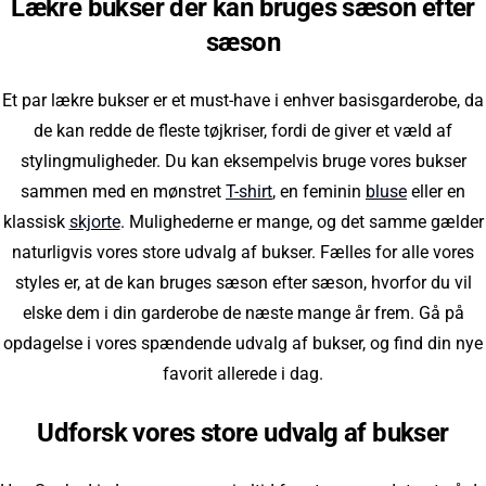
Lækre bukser der kan bruges sæson efter
sæson
Et par lækre bukser er et must-have i enhver basisgarderobe, da
de kan redde de fleste tøjkriser, fordi de giver et væld af
stylingmuligheder. Du kan eksempelvis bruge vores bukser
sammen med en mønstret
T-shirt
, en feminin
bluse
eller en
klassisk
skjorte
. Mulighederne er mange, og det samme gælder
naturligvis vores store udvalg af bukser. Fælles for alle vores
styles er, at de kan bruges sæson efter sæson, hvorfor du vil
elske dem i din garderobe de næste mange år frem. Gå på
opdagelse i vores spændende udvalg af bukser, og find din nye
favorit allerede i dag.
Udforsk vores store udvalg af bukser