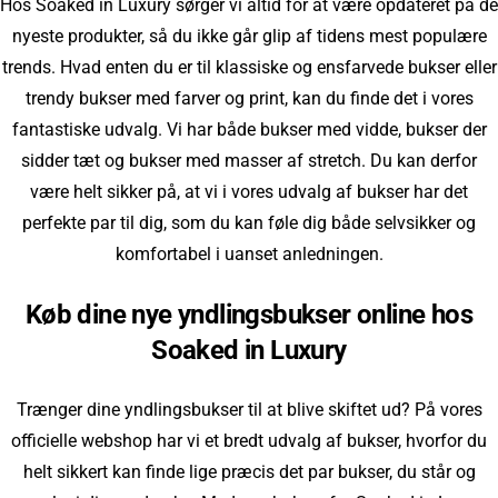
Hos Soaked in Luxury sørger vi altid for at være opdateret på de
nyeste produkter, så du ikke går glip af tidens mest populære
trends. Hvad enten du er til klassiske og ensfarvede bukser eller
trendy bukser med farver og print, kan du finde det i vores
fantastiske udvalg. Vi har både bukser med vidde, bukser der
sidder tæt og bukser med masser af stretch. Du kan derfor
være helt sikker på, at vi i vores udvalg af bukser har det
perfekte par til dig, som du kan føle dig både selvsikker og
komfortabel i uanset anledningen.
Køb dine nye yndlingsbukser online hos
Soaked in Luxury
Trænger dine yndlingsbukser til at blive skiftet ud? På vores
officielle webshop har vi et bredt udvalg af bukser, hvorfor du
helt sikkert kan finde lige præcis det par bukser, du står og