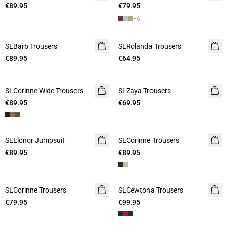
€89.95
€79.95
+
6
SLBarb Trousers
SLRolanda Trousers
€89.95
€64.95
SLCorinne Wide Trousers
SLZaya Trousers
€89.95
€69.95
SLElonor Jumpsuit
SLCorinne Trousers
€89.95
€89.95
SLCorinne Trousers
SLCewtona Trousers
€79.95
€99.95