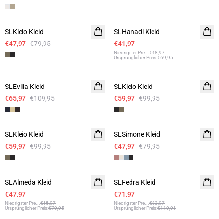
- 40%
- 40%
SLKleio Kleid
SLHanadi Kleid
€47,97
€79,95
€41,97
Niedrigster Pre
...
€48,97
Ursprünglicher Preis
:
€69,95
- 40%
- 40%
SLEvilia Kleid
SLKleio Kleid
€65,97
€109,95
€59,97
€99,95
- 40%
- 40%
SLKleio Kleid
SLSimone Kleid
€59,97
€99,95
€47,97
€79,95
- 40%
- 40%
SLAlmeda Kleid
SLFedra Kleid
€47,97
€71,97
Niedrigster Pre
...
€55,97
Niedrigster Pre
...
€83,97
Ursprünglicher Preis
:
€79,95
Ursprünglicher Preis
:
€119,95
- 40%
- 40%