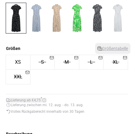
Größen
Größentabelle
XS
S
M
L
XL
XXL
*
Lieferung ab €4,75
Lieferung zwischen mi. 12. aug. - do. 13. aug.
Volles Rückgaberecht innerhalb von 30 Tagen
Beschreibung