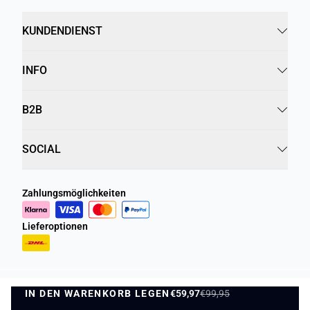
KUNDENDIENST
INFO
B2B
SOCIAL
Zahlungsmöglichkeiten
Lieferoptionen
IN DEN WARENKORB LEGEN
Datenschutzrichtlinie
Geschäftsbedingungen
€59,97
€99,95
IN DEN WARENKORB LEGEN