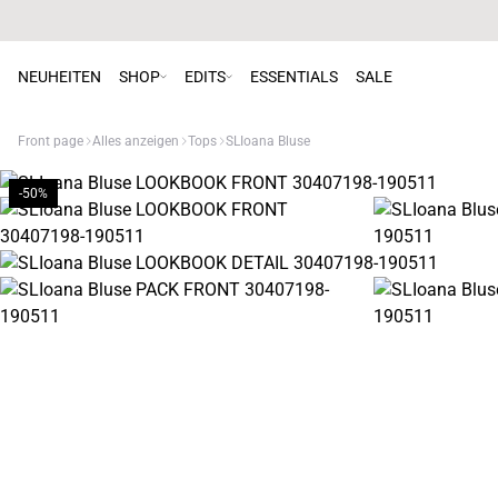
NEUHEITEN
SHOP
EDITS
ESSENTIALS
SALE
Front page
Alles anzeigen
Tops
SLIoana Bluse
-50%