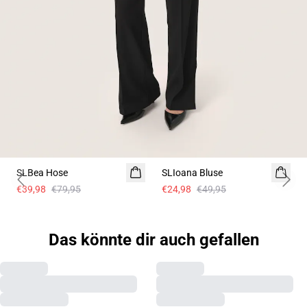
-50%
-50%
SLBea Hose
SLIoana Bluse
Previous slide
Next 
€39,98
€79,95
€24,98
€49,95
Das könnte dir auch gefallen