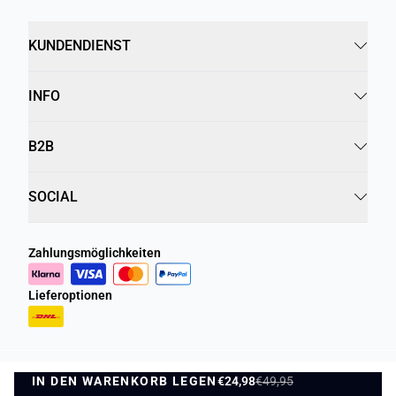
KUNDENDIENST
INFO
B2B
SOCIAL
Zahlungsmöglichkeiten
Lieferoptionen
IN DEN WARENKORB LEGEN
Datenschutzrichtlinie
Geschäftsbedingungen
€24,98
€49,95
IN DEN WARENKORB LEGEN