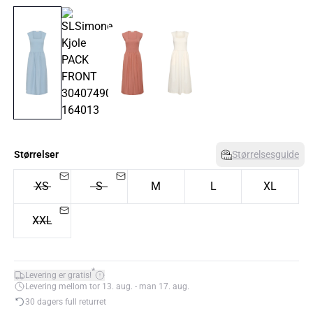
Størrelser
Størrelsesguide
XS
S
M
L
XL
XXL
*
Levering er gratis!
Levering mellom tor 13. aug. - man 17. aug.
30 dagers full returret