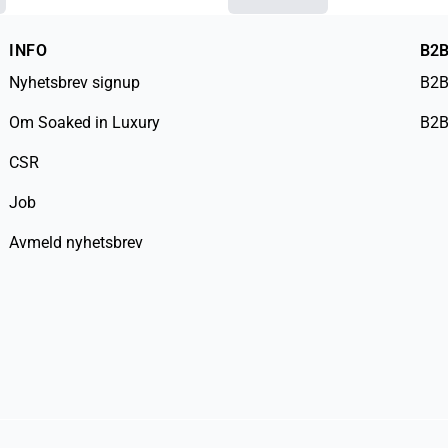
INFO
B2
Nyhetsbrev signup
B2B
Om Soaked in Luxury
B2B
CSR
Job
Avmeld nyhetsbrev