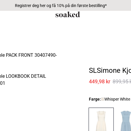
Registrer deg her og få 10% på din første bestilling*
SLSimone Kjo
449,98 kr
899,95 
Farge:
Whisper White