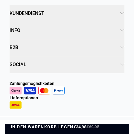
KUNDENDIENST
INFO
B2B
SOCIAL
Zahlungsmöglichkeiten
Lieferoptionen
IN DEN WARENKORB LEGEN
Datenschutzrichtlinie
Geschäftsbedingungen
€34,98
€69,95
IN DEN WARENKORB LEGEN