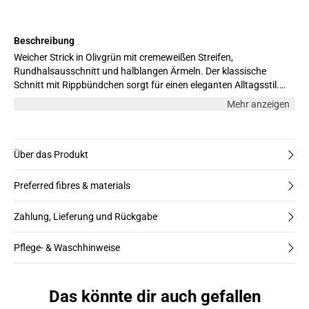
Beschreibung
Weicher Strick in Olivgrün mit cremeweißen Streifen,
Rundhalsausschnitt und halblangen Ärmeln. Der klassische
Schnitt mit Rippbündchen sorgt für einen eleganten Alltagsstil.
Model ist 170 cm groß und trägt Größe M
Mehr anzeigen
Über das Produkt
Preferred fibres & materials
Zahlung, Lieferung und Rückgabe
Pflege- & Waschhinweise
Das könnte dir auch gefallen