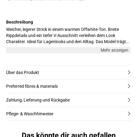
Beschreibung
Weicher, legerer Strick in einem warmen Offwhite-Ton. Breite
Rippdetails und ein tiefer V-Ausschnitt verleihen dem Look
Charakter. Ideal für Lagenlooks und den Alltag. Das Model trägt
Grösse M.
Mehr anzeigen
Über das Produkt
Preferred fibres & materials
Zahlung, Lieferung und Rückgabe
Pflege- & Waschhinweise
Das könnte dir auch gefallen