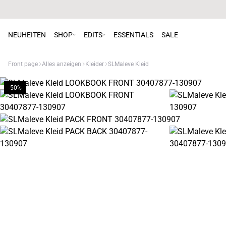
NEUHEITEN
SHOP
EDITS
ESSENTIALS
SALE
Front page
Alles anzeigen
Kleider
SLMaleve Kleid
-50%