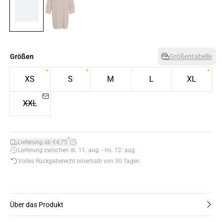
Größen
Größentabelle
XS
S
M
L
XL
XXL
*
Lieferung ab €4,75
Lieferung zwischen di. 11. aug. - mi. 12. aug.
Volles Rückgaberecht innerhalb von 30 Tagen
Über das Produkt