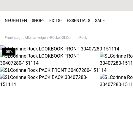
NEUHEITEN
SHOP
EDITS
ESSENTIALS
SALE
Front page
Alles anzeigen
Röcke
SLCorinne Rock
-50%