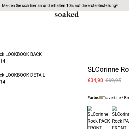
Melden Sie sich hier an und erhalten 10% auf die erste Bestellung*
SLCorinne R
€34,98
€69,95
Farbe:
Travertine / B