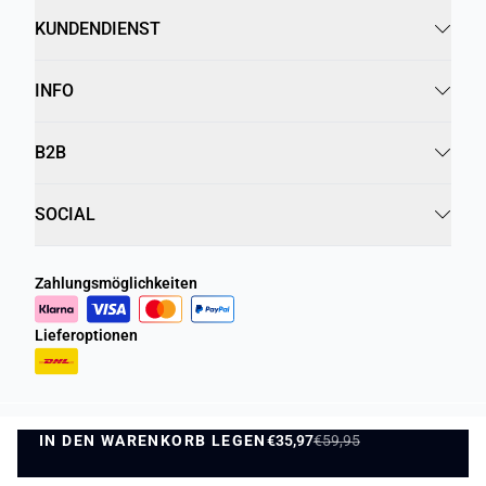
KUNDENDIENST
INFO
B2B
SOCIAL
Zahlungsmöglichkeiten
Lieferoptionen
IN DEN WARENKORB LEGEN
Datenschutzrichtlinie
Geschäftsbedingungen
€35,97
€59,95
IN DEN WARENKORB LEGEN
©
DK Company Online GmbH
2026