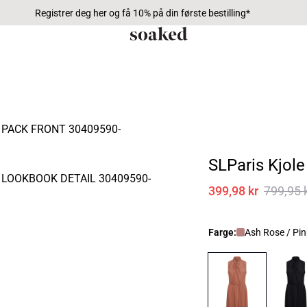
Registrer deg her og få 10% på din første bestilling*
SLParis Kjole
399,98 kr
799,95 
Farge:
Ash Rose / Pin