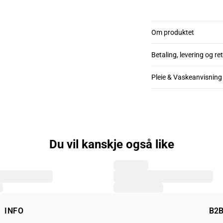
Om produktet
Betaling, levering og re
Pleie & Vaskeanvisning
Du vil kanskje også like
INFO
B2