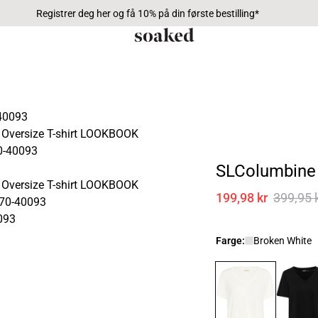
Registrer deg her og få 10% på din første bestilling*
SLColumbine 
199,98 kr
399,95 
Farge:
Broken White