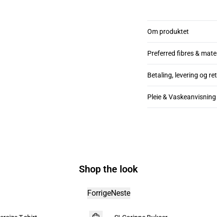
Om produktet
Preferred fibres & mate
Betaling, levering og re
Pleie & Vaskeanvisning
Shop the look
Forrige
Neste