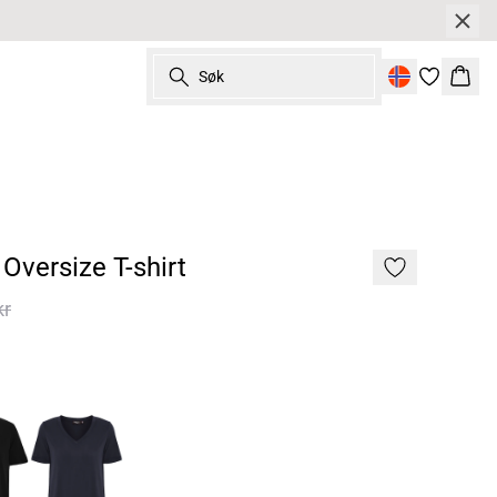
Søk
Hand
Oversize T-shirt
kr