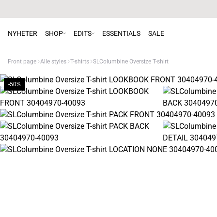
NYHETER
SHOP
EDITS
ESSENTIALS
SALE
Front page
Alle styles
T-shirts
SLColumbine Oversize T-shirt
-50%