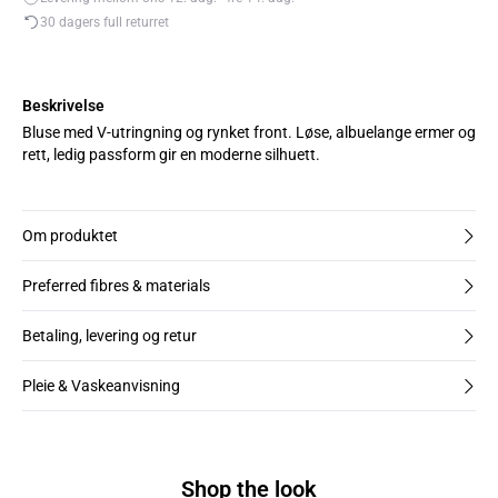
30 dagers full returret
Beskrivelse
Bluse med V-utringning og rynket front. Løse, albuelange ermer og
rett, ledig passform gir en moderne silhuett.
Om produktet
Preferred fibres & materials
Betaling, levering og retur
Pleie & Vaskeanvisning
Shop the look