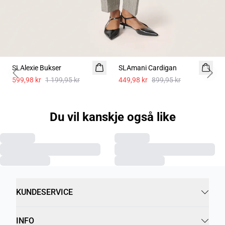
-50%
-50%
SLAlexie Bukser
SLAmani Cardigan
Previous slide
Next 
599,98 kr
1 199,95 kr
449,98 kr
899,95 kr
Du vil kanskje også like
KUNDESERVICE
INFO