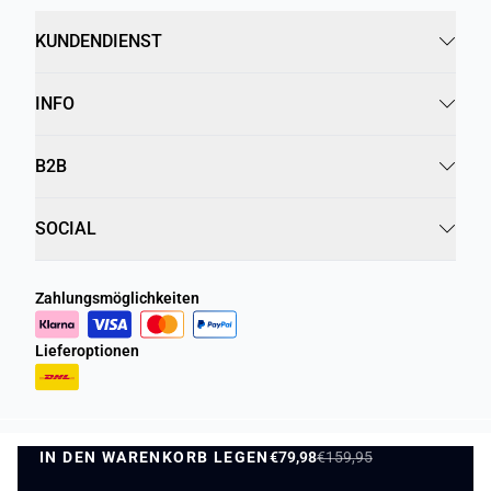
KUNDENDIENST
INFO
B2B
SOCIAL
Zahlungsmöglichkeiten
Lieferoptionen
IN DEN WARENKORB LEGEN
Datenschutzrichtlinie
Geschäftsbedingungen
€79,98
€159,95
IN DEN WARENKORB LEGEN