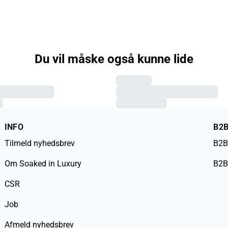
Du vil måske også kunne lide
INFO
B2
Tilmeld nyhedsbrev
B2B
Om Soaked in Luxury
B2B
CSR
Job
Afmeld nyhedsbrev