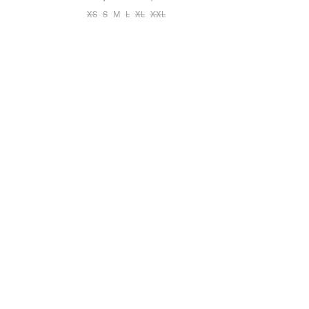
XS
S
M
L
XL
XXL