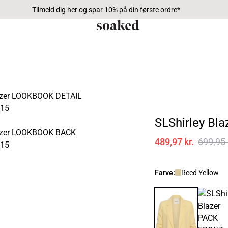
Tilmeld dig her og spar 10% på din første ordre*
SLShirley Bla
489,97 kr.
699,95 
Farve:
Reed Yellow