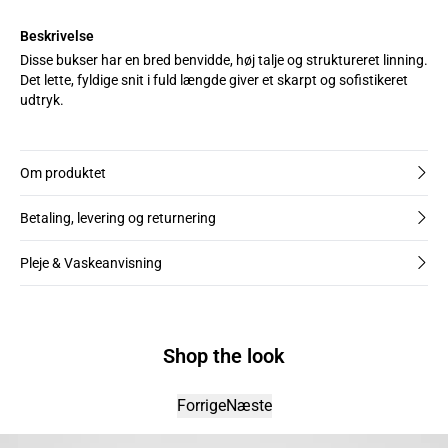
Beskrivelse
Disse bukser har en bred benvidde, høj talje og struktureret linning.
Det lette, fyldige snit i fuld længde giver et skarpt og sofistikeret
udtryk.
Om produktet
Betaling, levering og returnering
Pleje & Vaskeanvisning
Shop the look
Forrige
Næste