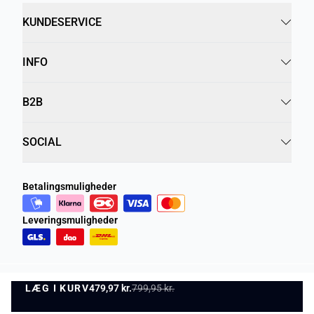
KUNDESERVICE
INFO
B2B
SOCIAL
Betalingsmuligheder
Leveringsmuligheder
LÆG I KURV
Privatlivspolitik
Vilkår og betingelser
479,97 kr.
799,95 kr.
LÆG I KURV