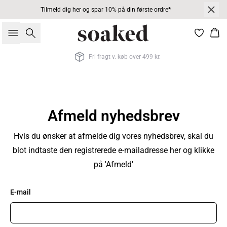
Tilmeld dig her og spar 10% på din første ordre*
Søg
Kur
Fri fragt v. køb over 499 kr.
Afmeld nyhedsbrev
Hvis du ønsker at afmelde dig vores nyhedsbrev, skal du
blot indtaste den registrerede e-mailadresse her og klikke
på 'Afmeld'
E-mail