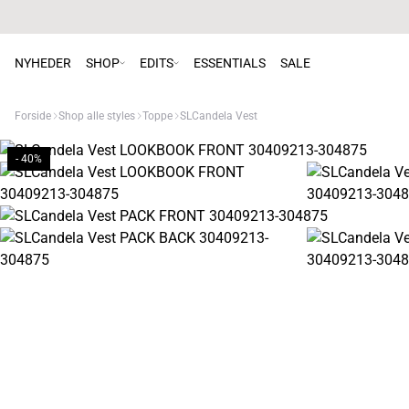
NYHEDER
SHOP
EDITS
ESSENTIALS
SALE
Forside
Shop alle styles
Toppe
SLCandela Vest
- 40%