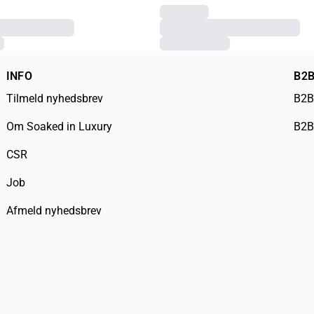
INFO
B2
Tilmeld nyhedsbrev
B2B
Om Soaked in Luxury
B2B
CSR
Job
Afmeld nyhedsbrev