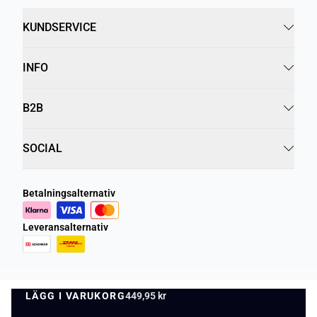
KUNDSERVICE
INFO
B2B
SOCIAL
Betalningsalternativ
Leveransalternativ
LÄGG I VARUKORG
Integritetspolicy
449,95 kr
Villkor
LÄGG I VARUKORG