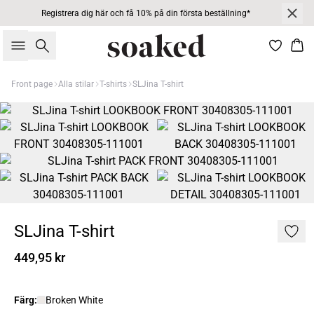
Registrera dig här och få 10% på din första beställning*
Sök
Kor
Front page
Alla stilar
T-shirts
SLJina T-shirt
SLJina T-shirt
449,95 kr
Färg:
Broken White