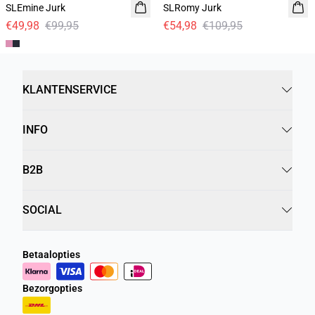
SLEmine Jurk
SLRomy Jurk
€49,98
€99,95
€54,98
€109,95
KLANTENSERVICE
INFO
B2B
SOCIAL
Betaalopties
Bezorgopties