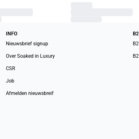
INFO
B
Nieuwsbrief signup
B2
Over Soaked in Luxury
B2
CSR
Job
Afmelden nieuwsbreif