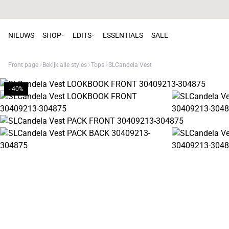
NIEUWS
SHOP
EDITS
ESSENTIALS
SALE
Front page
Bekijk alle styles
Tops
SLCandela Vest
- 40%