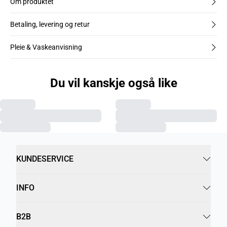
Om produktet
Betaling, levering og retur
Pleie & Vaskeanvisning
Du vil kanskje også like
KUNDESERVICE
INFO
B2B