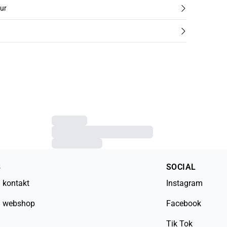
tur
B
SOCIAL
 kontakt
Instagram
 webshop
Facebook
Tik Tok