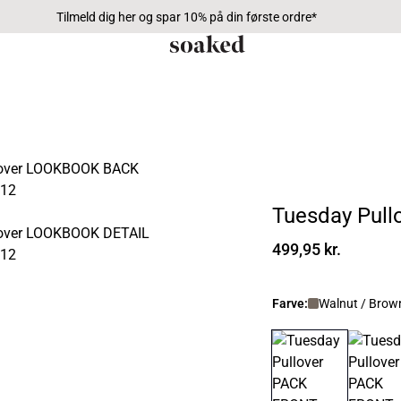
Tilmeld dig her og spar 10% på din første ordre*
Tuesday Pull
499,95 kr.
Farve:
Walnut / Brow