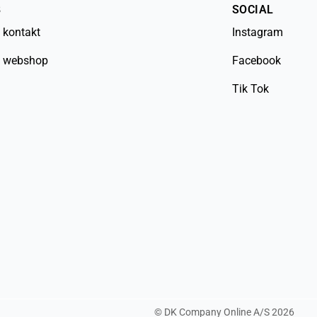
B
SOCIAL
 kontakt
Instagram
 webshop
Facebook
Tik Tok
©
DK Company Online A/S
2026