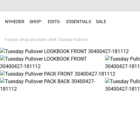
NYHEDER
SHOP
EDITS
ESSENTIALS
SALE
Forside
Shop alle styles
Strik
Tuesday Pullover