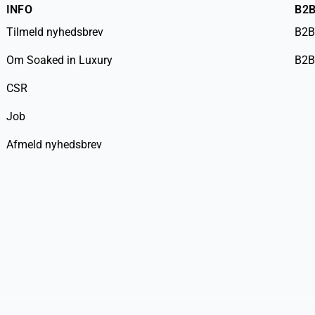
INFO
B2
Tilmeld nyhedsbrev
B2B
Om Soaked in Luxury
B2B
CSR
Job
Afmeld nyhedsbrev