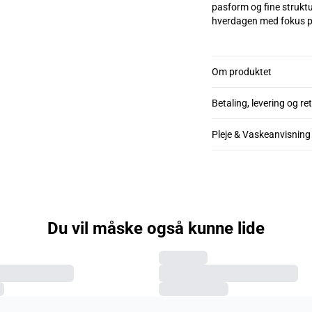
pasform og fine struktu
Om produktet
Betaling, levering og re
Pleje & Vaskeanvisning
Du vil måske også kunne lide