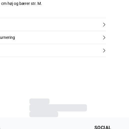
 cm høj og bærer str. M.
turnering
B
SOCIAL