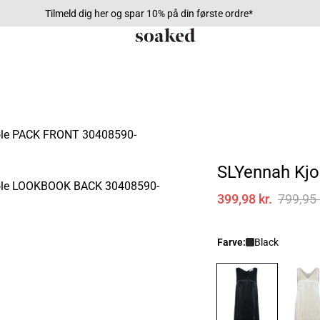
Tilmeld dig her og spar 10% på din første ordre*
SLYennah Kjo
399,98 kr.
799,95 
Farve:
Black