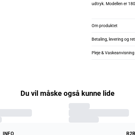
udtryk. Modellen er 180
Om produktet
Betaling, levering og re
Pleje & Vaskeanvisning
Du vil måske også kunne lide
INFO
B2