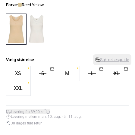
Farve:
Reed Yellow
Vælg størrelse
Størrelsesguide
XS
S
M
L
XL
XXL
*
Levering fra 39,00 kr.
Levering mellem man. 10. aug. - tir. 11. aug.
30 dages fuld retur