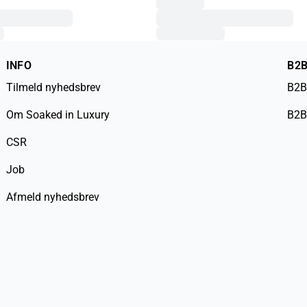
INFO
B2
Tilmeld nyhedsbrev
B2B
Om Soaked in Luxury
B2B
CSR
Job
Afmeld nyhedsbrev