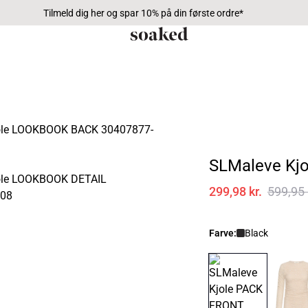
Tilmeld dig her og spar 10% på din første ordre*
SLMaleve Kjo
299,98 kr.
599,95 
Farve:
Black