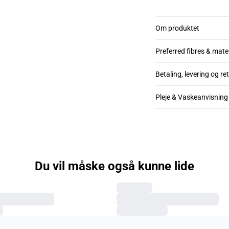
Om produktet
Preferred fibres & mate
Betaling, levering og re
Pleje & Vaskeanvisning
Du vil måske også kunne lide