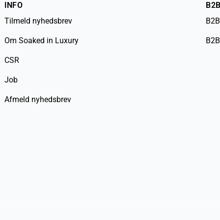
INFO
B2
Tilmeld nyhedsbrev
B2B
Om Soaked in Luxury
B2B
CSR
Job
Afmeld nyhedsbrev