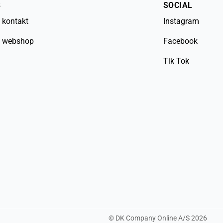
B
SOCIAL
 kontakt
Instagram
 webshop
Facebook
Tik Tok
©
DK Company Online A/S
2026