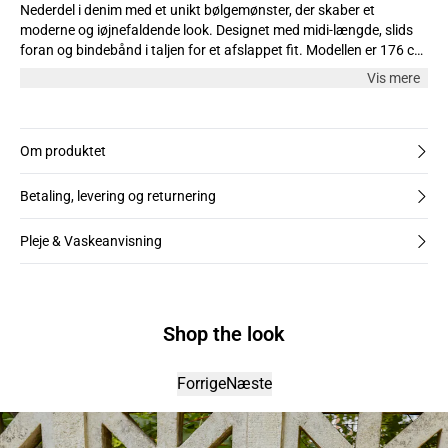
Nederdel i denim med et unikt bølgemønster, der skaber et
moderne og iøjnefaldende look. Designet med midi-længde, slids
foran og bindebånd i taljen for et afslappet fit. Modellen er 176 cm
høj og bruger str. M.
Vis mere
Om produktet
Betaling, levering og returnering
Pleje & Vaskeanvisning
Shop the look
Forrige
Næste