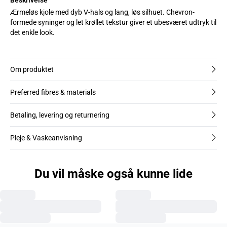
Ærmeløs kjole med dyb V-hals og lang, løs silhuet. Chevron-
formede syninger og let krøllet tekstur giver et ubesværet udtryk til
det enkle look.
Om produktet
Preferred fibres & materials
Betaling, levering og returnering
Pleje & Vaskeanvisning
Du vil måske også kunne lide