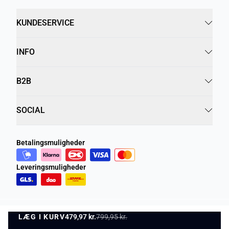
KUNDESERVICE
INFO
B2B
SOCIAL
Betalingsmuligheder
Leveringsmuligheder
LÆG I KURV
Privatlivspolitik
Vilkår og betingelser
479,97 kr.
799,95 kr.
LÆG I KURV