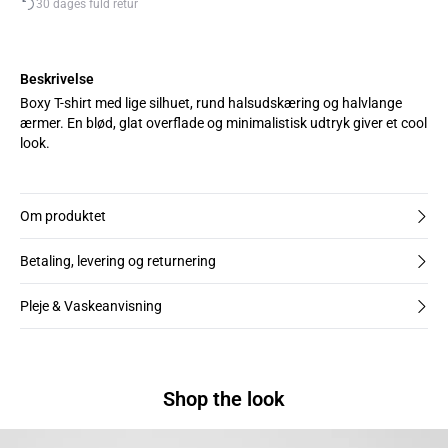
30 dages fuld retur
Beskrivelse
Boxy T-shirt med lige silhuet, rund halsudskæring og halvlange
ærmer. En blød, glat overflade og minimalistisk udtryk giver et cool
look.
Om produktet
Betaling, levering og returnering
Pleje & Vaskeanvisning
Shop the look