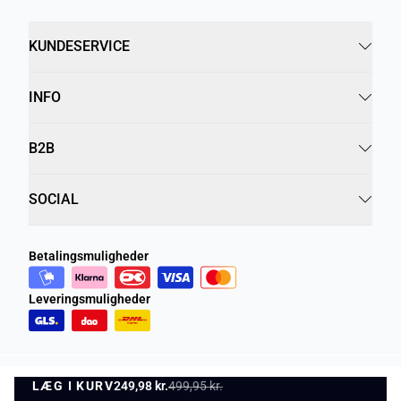
KUNDESERVICE
INFO
B2B
SOCIAL
Betalingsmuligheder
Leveringsmuligheder
LÆG I KURV
Privatlivspolitik
249,98 kr.
499,95 kr.
Vilkår og betingelser
LÆG I KURV