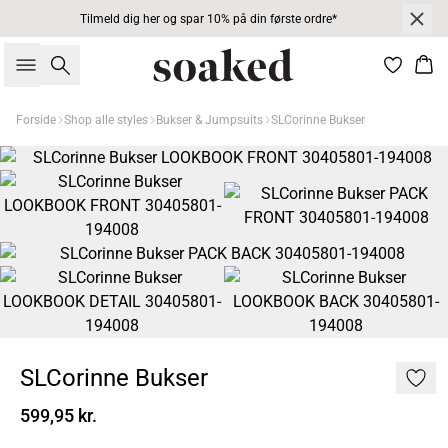
Tilmeld dig her og spar 10% på din første ordre*
Søg
Kur
Forside
Shop alle styles
Bukser & Jumpsuits
SLCorinne Bukser
SLCorinne Bukser
599,95 kr.