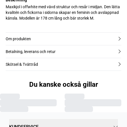
Maxikjol i offwhite med vävd struktur och resår i midjan. Den lätta
kvalitén och fickorna i sidorna skapar en feminin och avslappnad
känsla. Modellen är 178 cm lång och bär storlek M.
Om produkten
Betalning, leverans och retur
Skötsel & Tvättråd
Du kanske också gillar
KUNDSERVICE