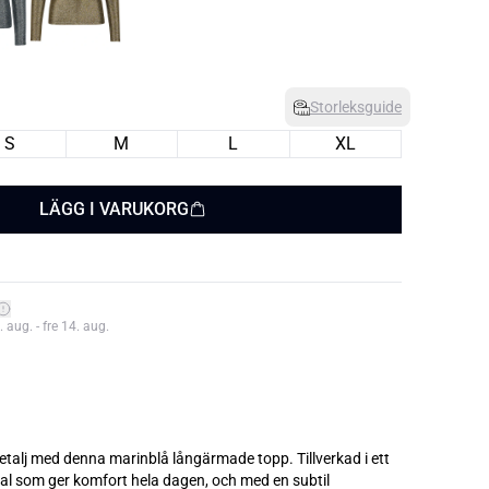
Storleksguide
S
M
L
XL
LÄGG I VARUKORG
aug. - fre 14. aug.
detalj med denna marinblå långärmade topp. Tillverkad i ett
ial som ger komfort hela dagen, och med en subtil