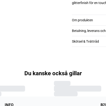
glitterfinish för en tou
Om produkten
Betalning, leverans och
Skötsel & Tvättråd
Du kanske också gillar
INFO
B2