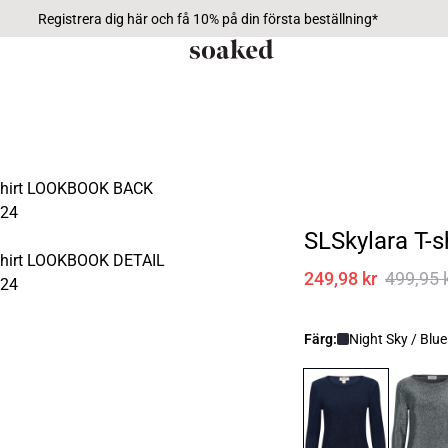
Registrera dig här och få 10% på din första beställning*
SLSkylara T-s
249,98 kr
499,95 
Färg:
Night Sky / Blue