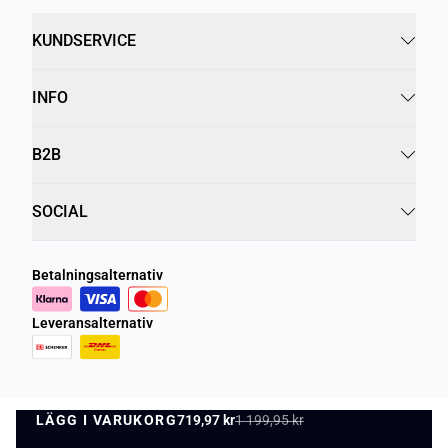
KUNDSERVICE
INFO
B2B
SOCIAL
Betalningsalternativ
Leveransalternativ
LÄGG I VARUKORG
Integritetspolicy
Villkor
719,97 kr
1 199,95 kr
LÄGG I VARUKORG