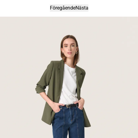
Föregående
Nästa