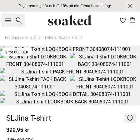
Registrera dig här och få 10% på din första beställning*
Sök
Kor
Front page
Alla stilar
T-shirts
SLJina T-shirt
2 för 600 SEK
SLJina T-shirt
399,95 kr