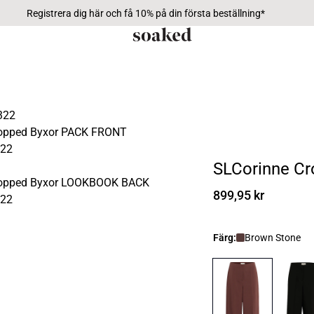
Registrera dig här och få 10% på din första beställning*
SLCorinne Cr
899,95 kr
Färg:
Brown Stone