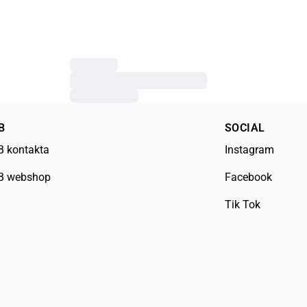
B
SOCIAL
B kontakta
Instagram
B webshop
Facebook
Tik Tok