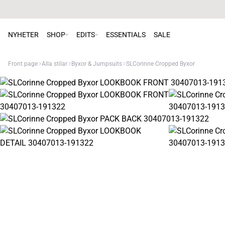
NYHETER
SHOP
EDITS
ESSENTIALS
SALE
Front page
Alla stilar
Byxor & Jumpsuits
SLCorinne Cropped Byxor