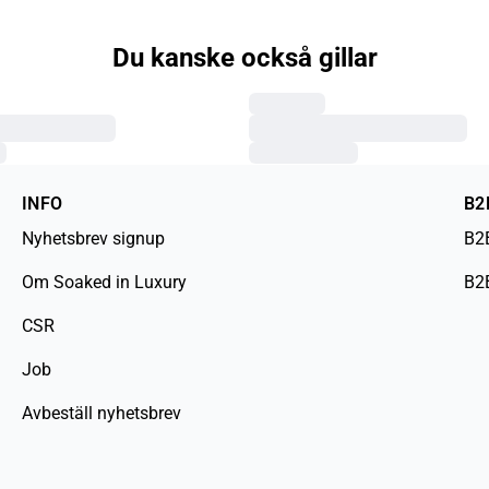
Du kanske också gillar
INFO
B2
Nyhetsbrev signup
B2
Om Soaked in Luxury
B2
CSR
Job
Avbeställ nyhetsbrev