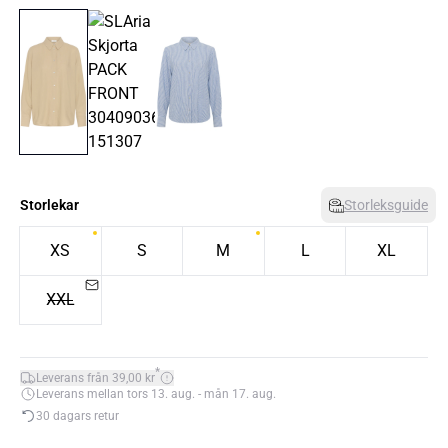
Storlekar
Storleksguide
XS
S
M
L
XL
XXL
*
Leverans från 39,00 kr
Leverans mellan tors 13. aug. - mån 17. aug.
30 dagars retur