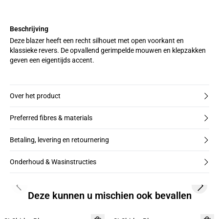
Beschrijving
Deze blazer heeft een recht silhouet met open voorkant en
klassieke revers. De opvallend gerimpelde mouwen en klepzakken
geven een eigentijds accent.
Over het product
Preferred fibres & materials
Betaling, levering en retournering
Onderhoud & Wasinstructies
Previous slide
Next s
Deze kunnen u mischien ook bevallen
-50%