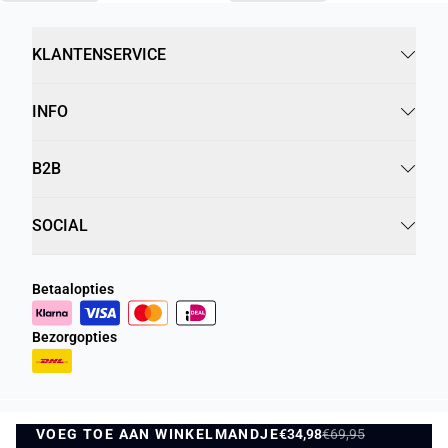
KLANTENSERVICE
INFO
B2B
SOCIAL
Betaalopties
Bezorgopties
VOEG TOE AAN WINKELMANDJE
Privacybeleid
Algemene Voorwaarden
€34,98
€69,95
VOEG TOE AAN WINKELMANDJE