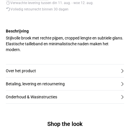
Verwachte levering tussen din 11. aug. - woe 12. aug.
Volledig retourrecht binnen 30 dagen
Beschrijving
Stijlvolle broek met rechte pijpen, cropped lengte en subtiele glans.
Elastische tailleband en minimalistische naden maken het
modern.
Over het product
Betaling, levering en retournering
Onderhoud & Wasinstructies
Shop the look