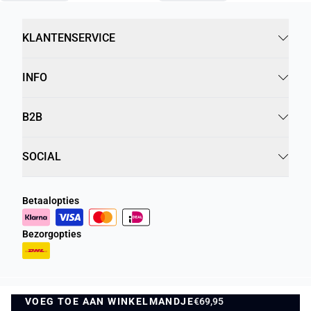
KLANTENSERVICE
INFO
B2B
SOCIAL
Betaalopties
Bezorgopties
VOEG TOE AAN WINKELMANDJE
Privacybeleid
Algemene Voorwaarden
€69,95
VOEG TOE AAN WINKELMANDJE