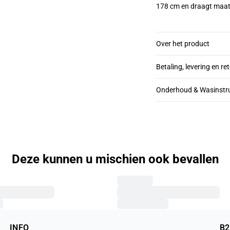
178 cm en draagt maa
Over het product
Betaling, levering en re
Onderhoud & Wasinstru
Deze kunnen u mischien ook bevallen
INFO
B