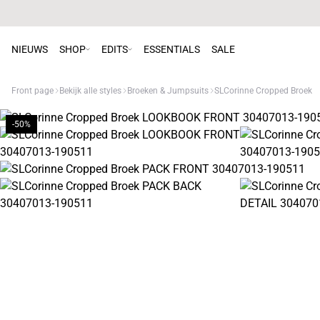
NIEUWS
SHOP
EDITS
ESSENTIALS
SALE
Front page
Bekijk alle styles
Broeken & Jumpsuits
SLCorinne Cropped Broek
-50%