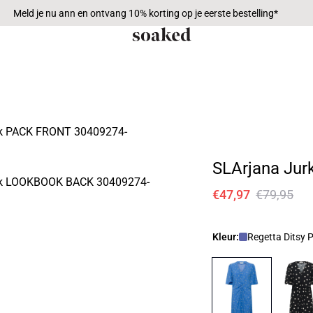
Meld je nu ann en ontvang 10% korting op je eerste bestelling*
SLArjana Jur
€47,97
€79,95
Kleur:
Regetta Ditsy P