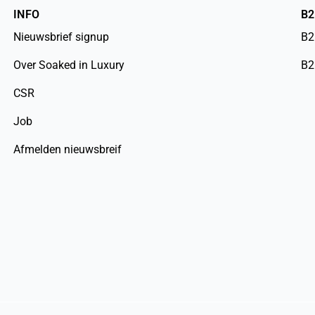
INFO
B
Nieuwsbrief signup
B2
Over Soaked in Luxury
B2
CSR
Job
Afmelden nieuwsbreif